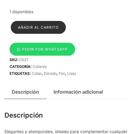
1 disponibles
Collar
AÑADIR AL CARRITO
flor
lisa
cantidad
PEDIR POR WHATSAPP
SKU:
C027
CATEGORÍA:
Collares
ETIQUETAS:
Collar
,
Dorado
,
Flor
,
Lisas
Descripción
Información adicional
Descripción
Elegantes y atemporales, ideales para complementar cualquier