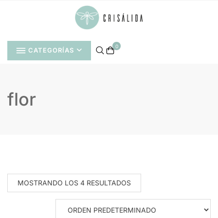
Saltar
al
contenido
0
CATEGORÍAS
flor
MOSTRANDO LOS 4 RESULTADOS