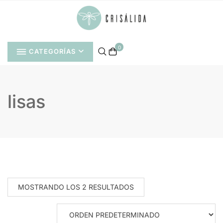
Saltar
al
contenido
0
CATEGORÍAS
lisas
MOSTRANDO LOS 2 RESULTADOS