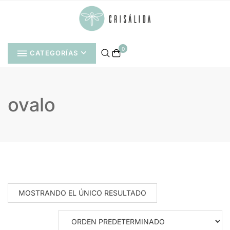
Saltar
al
contenido
0
CATEGORÍAS
ovalo
MOSTRANDO EL ÚNICO RESULTADO